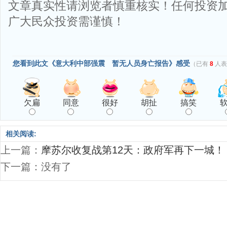
文章真实性请浏览者慎重核实！任何投资
广大民众投资需谨慎！
您看到此文《意大利中部强震 暂无人员身亡报告》感受
（已有
8
人表
欠扁
同意
很好
胡扯
搞笑
相关阅读:
上一篇：
摩苏尔收复战第12天：政府军再下一城！
下一篇：没有了