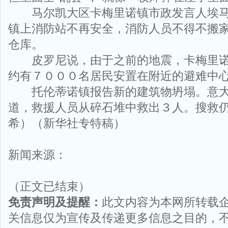
马尔凯大区卡梅里诺镇市政发言人埃马
镇上消防站不再安全，消防人员不得不搬
仓库。
皮罗尼说，由于之前的地震，卡梅里诺
约有７０００名居民安置在附近的避难中
托伦蒂诺镇报告新的建筑物坍塌。意大
道，救援人员从碎石堆中救出３人。搜救
希）（新华社专特稿）
新闻来源：
（正文已结束）
免责声明及提醒：
此文内容为本网所转载
关信息仅为宣传及传递更多信息之目的，