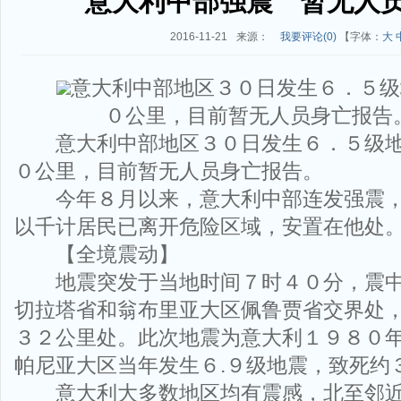
意大利中部强震 暂无人
2016-11-21
来源：
我要评论(
0
)
【字体：
大
意大利中部地区３０日发生６．５级
０公里，目前暂无人员身亡报告
意大利中部地区３０日发生６．５级地
０公里，目前暂无人员身亡报告。
今年８月以来，意大利中部连发强震，
以千计居民已离开危险区域，安置在他处
【全境震动】
地震突发于当地时间７时４０分，震中
切拉塔省和翁布里亚大区佩鲁贾省交界处
３２公里处。此次地震为意大利１９８０
帕尼亚大区当年发生６.９级地震，致死约
意大利大多数地区均有震感，北至邻近