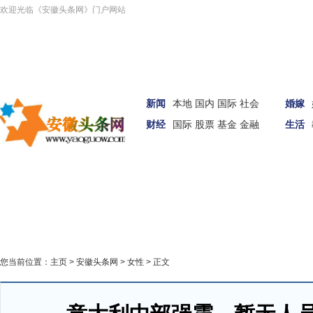
欢迎光临《安徽头条网》门户网站
新闻
本地
国内
国际
社会
婚嫁
财经
国际
股票
基金
金融
生活
汽车
女性
科技
您当前位置：
主页
>
安徽头条网
>
女性
> 正文