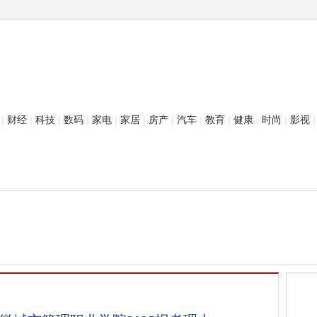
|
财经
|
科技
|
数码
|
家电
|
家居
|
房产
|
汽车
|
教育
|
健康
|
时尚
|
影视
|