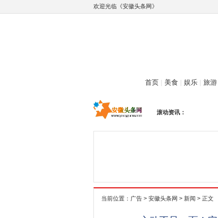
欢迎光临《安徽头条网》
首页
|
美食
|
娱乐
|
旅游
滚动资讯：
当前位置：
广告
>
安徽头条网
>
新闻
> 正文