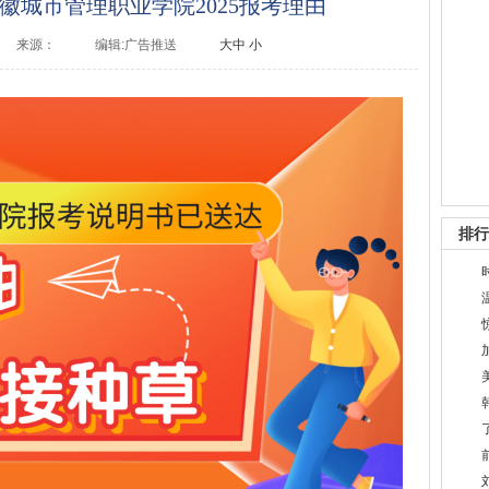
徽城市管理职业学院2025报考理由
来源：
编辑:广告推送
大
中
小
排行