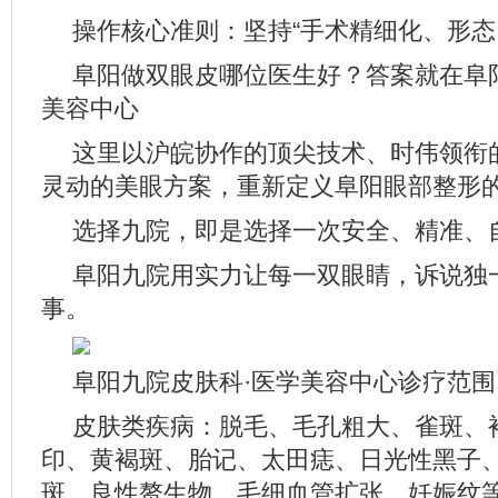
操作核心准则：坚持“手术精细化、形态
阜阳做双眼皮哪位医生好？答案就在阜
美容中心
这里以沪皖协作的顶尖技术、时伟领衔
灵动的美眼方案，重新定义阜阳眼部整形
选择九院，即是选择一次安全、精准、
阜阳九院用实力让每一双眼睛，诉说独
事。
阜阳九院皮肤科·医学美容中心诊疗范围
皮肤类疾病：脱毛、毛孔粗大、雀斑、
印、黄褐斑、胎记、太田痣、日光性黑子
斑、良性赘生物、毛细血管扩张、妊娠纹