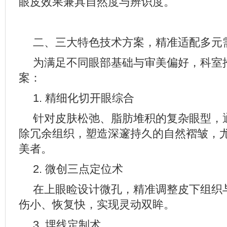
眼皮效果兼具自然度与辨识度。
二、三大特色技术方案，精准适配多元
为满足不同眼部基础与审美偏好，科室
案：
1. 精细化切开眼综合
针对皮肤松弛、脂肪堆积的复杂眼型，
除冗余组织，塑造深邃持久的自然褶皱，
美者。
2. 微创三点定位术
在上眼睑设计微孔，精准调整皮下组织
伤小、恢复快，实现灵动双眸。
3. 埋线定制术