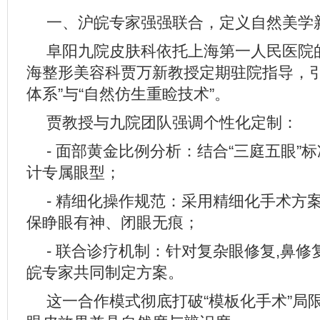
一、沪皖专家强强联合，定义自然美学
阜阳九院皮肤科依托上海第一人民医院
海整形美容科贾万新教授定期驻院指导，引
体系”与“自然仿生重睑技术”。
贾教授与九院团队强调个性化定制：
- 面部黄金比例分析：结合“三庭五眼”
计专属眼型；
- 精细化操作规范：采用精细化手术方
保睁眼有神、闭眼无痕；
- 联合诊疗机制：针对复杂眼修复,鼻
皖专家共同制定方案。
这一合作模式彻底打破“模板化手术”局