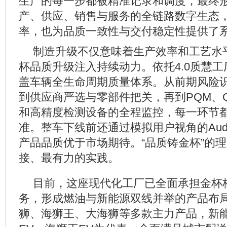
生产的每一步都被精准记录和调度，最终
产、供应、销售与服务的全链路数字生态
率，也为品质一致性与交付稳定性提供了
制造升级不仅意味着生产效率和工艺水
杯品质升级注入持续动力。依托4.0质慧
盖车辆全生命周期质量体系。从前期风险
到供应商严选与零部件把关，再到PQM、
和高精度检测设备的全程监控，每一环节
准。整车下线前还通过模拟用户视角的Aud
产品品质优于市场期待。“品质铸金杯”的
接、最有力的实践。
目前，这座现代化工厂已全面承担金杯
务，形成燃油与新能源双线并举的产品布
狮、海狮王、大海狮等多款主力产品，新