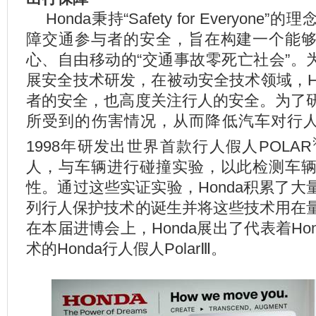
Honda
秉持“Safety for Everyon
障交通参与者的安全，旨在构建一个能
心、自由移动的“交通事故零死亡社会”。为
展安全技术研发，在被动安全技术领域，H
者的安全，也高度关注行人的安全。为了
所受到的伤害情况，从而降低汽车对行人的
1998年研发出世界首款行人假人POLAR
人，与车辆进行碰撞实验，以此检测车
性。通过这些实证实验，Honda积累了
列行人保护技术的诞生并将这些技术用在
在本届进博会上，Honda展出了代表着Ho
术的Honda行人假人PolarⅢ。