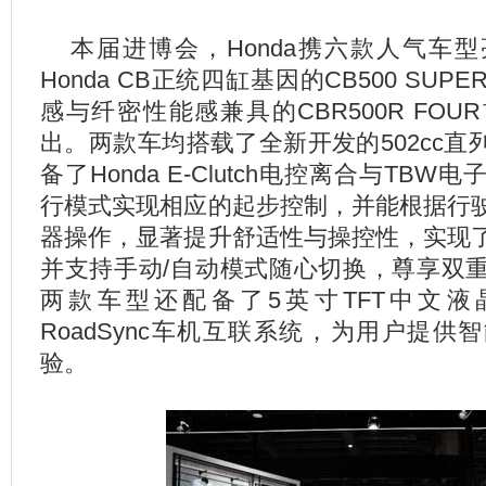
本届进博会，Honda携六款人气车
Honda CB正统四缸基因的CB500 SUP
感与纤密性能感兼具的CBR500R FO
出。两款车均搭载了全新开发的502cc
备了Honda E-Clutch电控离合与TB
行模式实现相应的起步控制，并能根据行
器操作，显著提升舒适性与操控性，实现
并支持手动/自动模式随心切换，尊享双
两款车型还配备了5英寸TFT中文液晶
RoadSync车机互联系统，为用户提
验。