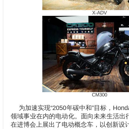
X-ADV
CM300
为加速实现“2050年碳中和”目标，Ho
领域事业在内的电动化。面向未来生活出行
在进博会上展出了电动概念车，以创新设