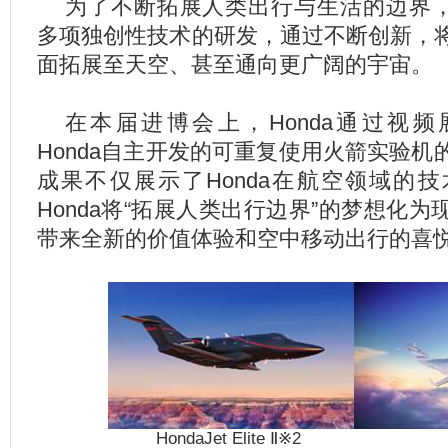
为了不断拓展人类出行与生活的边界，H
多项独创性技术的研发，通过不断创新，
面拓展至天空、甚至通向更广阔的宇宙。
在本届进博会上，Honda通过视频展示
Honda自主开发的可重复使用火箭实验
成果不仅展示了Honda在航空领域的
Honda将“拓展人类出行边界”的梦想化
带来全新的价值体验和空中移动出行的喜
HondaJet Elite
Ⅱ