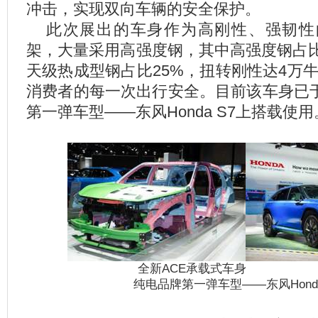
冲击，实现双向车辆的安全保护。
此次展出的车身作为高刚性、强韧性
架，大量采用高强度钢，其中高强度钢占比
天级热成型钢占比25%，扭转刚性达4万
消费者的每一次出行安全。目前该车身已于
第一弹车型——东风Honda S7上搭载使用
全新ACE承载式车
纯电品牌第一弹车型——东风Honda