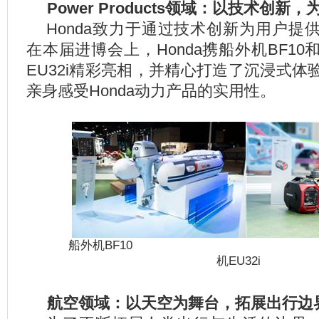
Power Products
领域：以技术创新，
Honda
致力于通过技术创新为用户提
在本届进博会上，Honda携船外机BF1
EU32i精彩亮相，并精心打造了沉浸式
亲身感受Honda动力产品的实用性。
船外机BF10 变
机EU32i
航空领域：以天空为舞台，拓展出行边