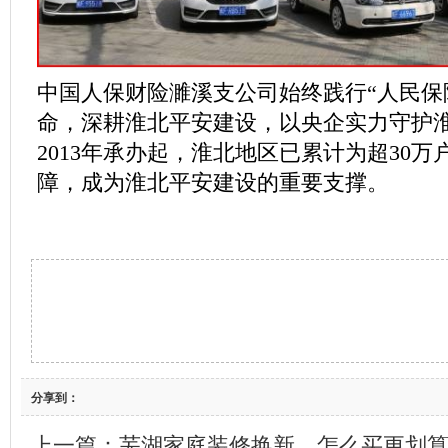
中国人保财险濉溪支公司始终践行“人民保
命，深耕淮北平安建设，以央企实力守护
2013年承办起，淮北地区已累计为超30
障，成为淮北平安建设的重要支撑。
分享到：
上一篇：
芜湖家庭装修换新，怎么买更划