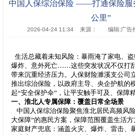
中国人保综治保险 ——打通保险服
公里”
2026-04-24 11:34
来源：
编辑:广告
生活总藏着未知风险：暴雨淹了家电、盗
爆炸、意外死亡……这些突发状况不仅打
带来沉重经济压力。人保财险濉溪支公司
推出综治保险，以政府主导、央企护航的
起“安全保护伞”，让平安触手可及、保障精
一、淮北人专属保障：覆盖日常全场景
中国人保综治保险聚焦淮北居民高频风险
大保障”的惠民方案，保障范围覆盖生活方
家庭财产兜底：涵盖火灾、爆炸、雷击、