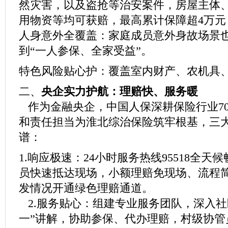
然灾害，以及盗抢等治安案件，房屋主体
用物资等均可获赔，最高累计保障超4万元
人身意外全覆盖：家庭成员意外身故场景
到“一人参保、全家受益”。
特色风险贴心护：覆盖室内财产、农机具
二、
央企实力护航：理赔快、服务暖
作为金融央企，中国人保深耕保险行业7
和责任担当为淮北综治保险筑牢根基，三
谱：
1.响应极速：24小时服务热线95518全天
员快速抵达现场，小额理赔免现场、流程
发情况开通绿色理赔通道。
2.服务贴心：组建专业服务团队，深入社
一”讲解，协助参保、代办理赔，村级协管