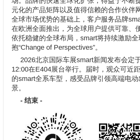
场。品牌的快速全球化扩张，得益于不断
元化的产品矩阵以及值得信赖的合作伙伴
全球市场优势的基础上，客户服务品牌smar
在欧洲全面推出，为全球用户提供可靠、
依托稳健的全球布局，smart将持续激励
抱“Change of Perspectives”。
2026北京国际车展smart新闻发布会定于4
12:00在E404展台举行。届时，观众可
的smart全系车型，感受品牌引领高端电
景。
-
结束
-