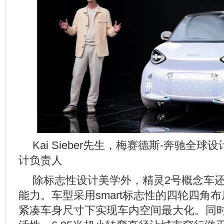
Kai Sieber先生，梅赛德斯-奔驰全球设
计负责人
除标志性设计美学外，精灵2号概念车
能力。车型采用smart标志性的四轮四角布
紧凑车身尺寸下实现车内空间最大化。同