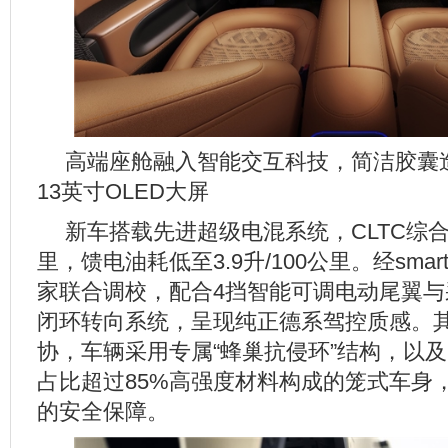
高端座舱融入智能交互科技，简洁胶囊
13英寸OLED大屏
新车搭载先进超级电混系统，CLTC综合
里，馈电油耗低至3.9升/100公里。经sma
家联合调校，配合4挡智能可调电动尾翼与
闭环转向系统，呈现纯正德系驾控质感。
协，车辆采用专属“蜂巢抗侵环”结构，以
占比超过85%高强度材料构成的笼式车身
的安全保障。