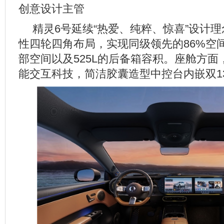
创意设计主管
精灵6号延续“热爱、纯粹、惊喜”设计理念
性四轮四角布局，实现同级领先的86%空
部空间以及525L的后备箱容积。座舱方
能交互科技，简洁胶囊造型中控台内嵌双13