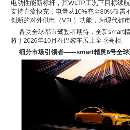
电动性能新标杆，其WLTP工况下目标续航
支持直流快充，电量从10%充至80%仅需
创新的对外供电（V2L）功能，为现代都
备受全球都市驾驶者期待，全新smart
将于2026年10月在巴黎车展上全球亮相。
细分市场引领者
——smart
精灵
6
号全球