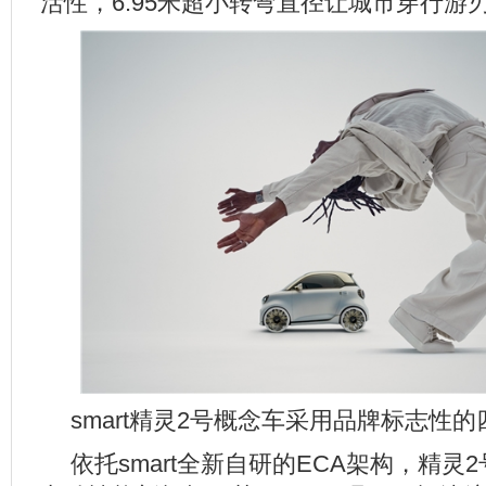
活性，6.95米超小转弯直径让城市穿行游
smart精灵2号概念车采用品牌标志性
依托smart全新自研的ECA架构，精灵