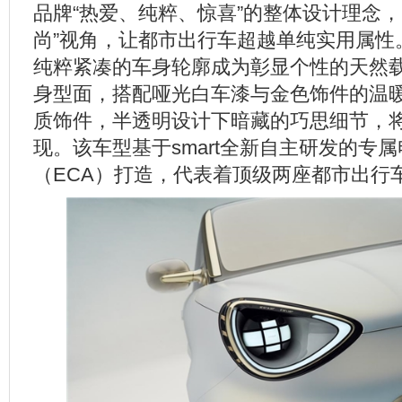
品牌“热爱、纯粹、惊喜”的整体设计理念，
尚”视角，让都市出行车超越单纯实用属性
纯粹紧凑的车身轮廓成为彰显个性的天然
身型面，搭配哑光白车漆与金色饰件的温
质饰件，半透明设计下暗藏的巧思细节，
现。该车型基于smart全新自主研发的专
（ECA）打造，代表着顶级两座都市出行