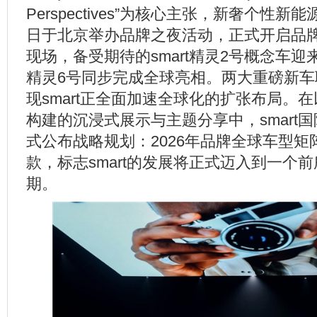
Perspectives”为核心主张，新奢个性新能
日于北京举办品牌之夜活动，正式开启品
现场，备受期待的smart精灵2号概念车迎来
精灵6号同步完成全球亮相。两大重磅新车
现smart正全面加速全球化的扩张布局。
构建的沉浸式展示与主题分享中，smart
式公布战略规划：2026年品牌全球车型矩
款，标志smart的发展将正式迈入到一个
期。