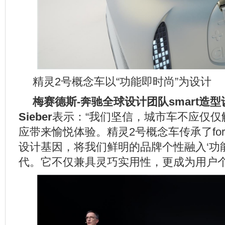
精灵2号概念车以“功能即时尚”为设计
梅赛德斯
-
奔驰全球设计团队
smart
造型
Sieber
表示：“我们坚信，城市车不应仅仅
应带来愉悦体验。精灵2号概念车传承了for
设计基因，将我们鲜明的品牌个性融入‘功
代。它不仅兼具灵巧实用性，更成为用户个