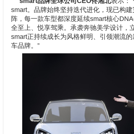
smart
品牌全球公司
CEO
佟湘北
表示：
smart。品牌始终坚持迭代进化，现已构
阵，每一款车型都深度延续smart核心DN
全至上、悦享驾乘。承袭奔驰美学设计，
smart正持续成长为风格鲜明、引领潮流
车品牌。”