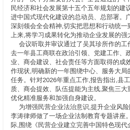
民经济和社会发展第十五个五年规划的建议
进中国式现代化建设的总动员、总部署。
深刻领会全会精神,切实把思想和行动统一
上来,将学习成果转化为推动企业发展的强
会议听取并审议通过了吴其珍所作的工
去一年县工商联在政治引领、党建工作、
业、商会建设、社会责任等方面取得的成效
作现状,明确新的一年围绕中心、服务大局
任务。针对2026年重点工作,报告指出,县
质、商会提效、队伍提能为主线,聚焦三大重
优化精准服务和加强自身建设。
为增强民营企业法治意识,提升企业风险
李涛律师做了一场企业法制教育专题讲座
际,围绕《民营企业建立完善中国特色现代