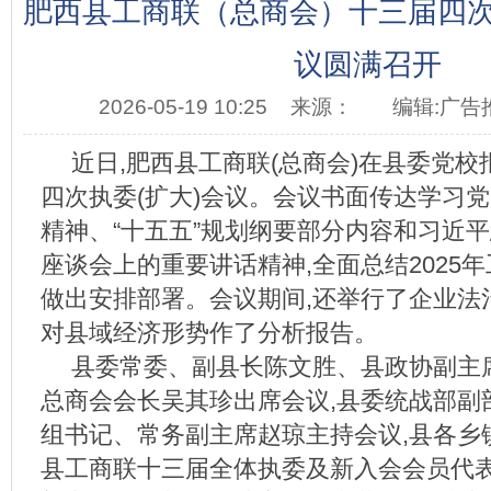
肥西县工商联（总商会）十三届四次
议圆满召开
2026-05-19 10:25
来源：
编辑:广告
近日,肥西县工商联(总商会)在县委党
四次执委(扩大)会议。会议书面传达学习
精神、“十五五”规划纲要部分内容和习近
座谈会上的重要讲话精神,全面总结2025年工
做出安排部署。会议期间,还举行了企业法
对县域经济形势作了分析报告。
县委常委、副县长陈文胜、县政协副主
总商会会长吴其珍出席会议,县委统战部副
组书记、常务副主席赵琼主持会议,县各乡镇
县工商联十三届全体执委及新入会会员代