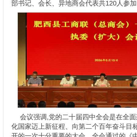
部书记、会长、异地商会代表共120人参
会议强调,党的二十届四中全会是在全
化国家迈上新征程、向第二个百年奋斗目
开的一次十分重要的大会。全会通过的《