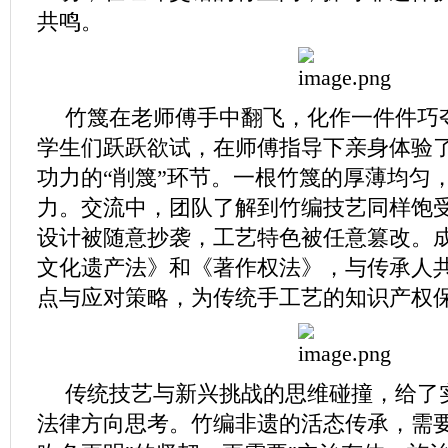
共鸣。
竹篾在老师傅手中翻飞，化作一件件巧
学生们跃跃欲试，在师傅指导下亲身体验
功力的“削篾”环节。一根竹篾的厚薄均匀
力。交流中，团队了解到竹编技艺同样饱
设计被随意抄袭，工艺特色被任意篡改。
文化遗产法》和《著作权法》，与传承人
点与应对策略，为传统手工艺的知识产权
传统技艺与新兴挑战的思维碰撞，给了
法律方向思考。竹编非遗的活态传承，需要