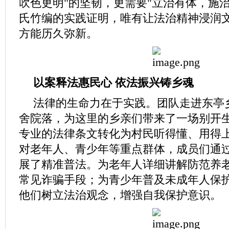
吹色更明"的坚韧，更需要"立治有体，施
氏竹编的实践证明，唯有让法治精神浸润
方能历久弥新。
以案释法惠民心
依法振兴铸乡魂
法律的生命力在于实践。团队走进东亭
舍院落，为这里的乡亲们带来了一场别开
专业的法律条文转化为村民听得懂、用得上
对老年人、青少年等重点群体，成员们通
展了精准普法。为老年人详细讲解防范养
常见诈骗手段；为青少年普及未成年人保
他们树立法治观念，增强自我保护意识。