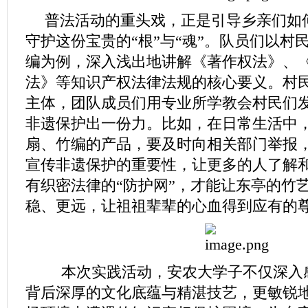
普法活动的重头戏，正是引导乡亲们如
守护这份宝贵的“根”与“魂”。队员们以村
编为例，深入浅出地讲解《著作权法》、
法》等知识产权法律法规的核心要义。村
主体，团队成员们用专业所学教会村民们
非遗保护出一份力。比如，在日常生活中
扇、竹编的产品，要及时向相关部门举报
宣传非遗保护的重要性，让更多的人了解
有织密法律的“防护网”，才能让东亭的竹
稳、更远，让祖祖辈辈的心血得到应有的
本次实践活动，安农大学子不仅深入
背后深厚的文化底蕴与精湛技艺，更敏锐